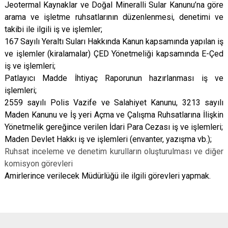
Jeotermal Kaynaklar ve Doğal Mineralli Sular Kanunu’na göre
arama ve işletme ruhsatlarının düzenlenmesi, denetimi ve
takibi ile ilgili iş ve işlemler;
167 Sayılı Yeraltı Suları Hakkında Kanun kapsamında yapılan iş
ve işlemler (kiralamalar)
ÇED Yönetmeliği kapsamında E-Çed
iş ve işlemleri;
Patlayıcı Madde İhtiyaç Raporunun hazırlanması iş ve
işlemleri;
2559 sayılı Polis Vazife ve Salahiyet Kanunu, 3213 sayılı
Maden Kanunu ve İş yeri Açma ve Çalışma Ruhsatlarına İlişkin
Yönetmelik gereğince verilen İdari Para Cezası iş ve işlemleri;
Maden Devlet Hakkı iş ve işlemleri (envanter, yazışma vb.);
Ruhsat inceleme ve denetim kurulların oluşturulması ve diğer
komisyon görevleri
Amirlerince verilecek Müdürlüğü ile ilgili görevleri yapmak.