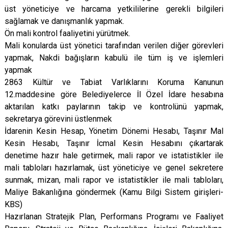
üst yöneticiye ve harcama yetkililerine gerekli bilgileri
sağlamak ve danışmanlık yapmak.
Ön mali kontrol faaliyetini yürütmek.
Mali konularda üst yönetici tarafından verilen diğer görevleri
yapmak, Nakdi bağışların kabulü ile tüm iş ve işlemleri
yapmak
2863 Kültür ve Tabiat Varlıklarını Koruma Kanunun
12.maddesine göre Belediyelerce İl Özel İdare hesabına
aktarılan katkı paylarının takip ve kontrolünü yapmak,
sekretarya görevini üstlenmek
İdarenin Kesin Hesap, Yönetim Dönemi Hesabı, Taşınır Mal
Kesin Hesabı, Taşınır İcmal Kesin Hesabını çıkartarak
denetime hazır hale getirmek, mali rapor ve istatistikler ile
mali tabloları hazırlamak, üst yöneticiye ve genel sekretere
sunmak, mizan, mali rapor ve istatistikler ile mali tabloları,
Maliye Bakanlığına göndermek (Kamu Bilgi Sistem girişleri-
KBS)
Hazırlanan Stratejik Plan, Performans Programı ve Faaliyet