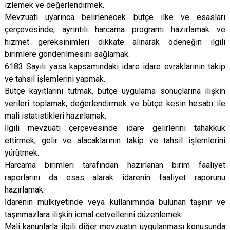
izlemek ve değerlendirmek.
Mevzuatı uyarınca belirlenecek bütçe ilke ve esasları
çerçevesinde, ayrıntılı harcama programı hazırlamak ve
hizmet gereksinimleri dikkate alınarak ödeneğin ilgili
birimlere gönderilmesini sağlamak.
6183 Sayılı yasa kapsamındaki idare idare evraklarının takip
ve tahsil işlemlerini yapmak.
Bütçe kayıtlarını tutmak, bütçe uygulama sonuçlarına ilişkin
verileri toplamak, değerlendirmek ve bütçe kesin hesabı ile
mali istatistikleri hazırlamak.
İlgili mevzuatı çerçevesinde idare gelirlerini tahakkuk
ettirmek, gelir ve alacaklarının takip ve tahsil işlemlerini
yürütmek.
Harcama birimleri tarafından hazırlanan birim faaliyet
raporlarını da esas alarak idarenin faaliyet raporunu
hazırlamak.
İdarenin mülkiyetinde veya kullanımında bulunan taşınır ve
taşınmazlara ilişkin icmal cetvellerini düzenlemek.
Mali kanunlarla ilgili diğer mevzuatın uygulanması konusunda