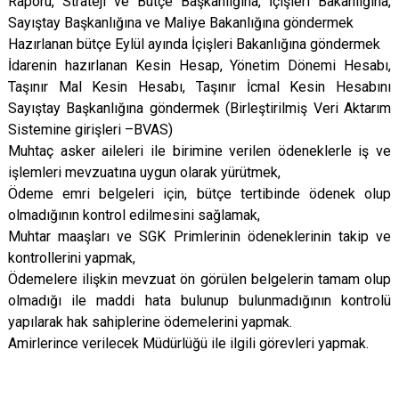
Raporu, Strateji ve Bütçe Başkanlığına, İçişleri Bakanlığına,
Sayıştay Başkanlığına ve Maliye Bakanlığına göndermek
Hazırlanan bütçe Eylül ayında İçişleri Bakanlığına göndermek
İdarenin hazırlanan Kesin Hesap, Yönetim Dönemi Hesabı,
Taşınır Mal Kesin Hesabı, Taşınır İcmal Kesin Hesabını
Sayıştay Başkanlığına göndermek (Birleştirilmiş Veri Aktarım
Sistemine girişleri –BVAS)
Muhtaç asker aileleri ile birimine verilen ödeneklerle iş ve
işlemleri mevzuatına uygun olarak yürütmek,
Ödeme emri belgeleri için, bütçe tertibinde ödenek olup
olmadığının kontrol edilmesini sağlamak,
Muhtar maaşları ve SGK Primlerinin ödeneklerinin takip ve
kontrollerini yapmak,
Ödemelere ilişkin mevzuat ön görülen belgelerin tamam olup
olmadığı ile maddi hata bulunup bulunmadığının kontrolü
yapılarak hak sahiplerine ödemelerini yapmak.
Amirlerince verilecek Müdürlüğü ile ilgili görevleri yapmak.