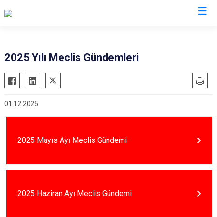
2025 Yılı Meclis Gündemleri
01.12.2025
2025 Mayıs Ayı Meclis Gündemi
2025 Haziran Ayı Meclis Gündemi